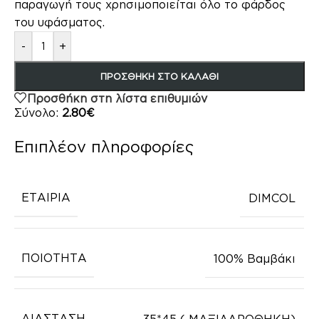
παραγωγή τους χρησιμοποιείται όλο το φάρδος
του υφάσματος.
-
+
ΠΡΟΣΘΉΚΗ ΣΤΟ ΚΑΛΆΘΙ
Προσθήκη στη λίστα επιθυμιών
Σύνολο:
2.80€
Επιπλέον πληροφορίες
ΕΤΑΙΡΙΑ
DIMCOL
ΠΟΙΟΤΗΤΑ
100% Βαμβάκι
ΔΙΑΣΤΑΣΗ
35*45 ( ΜΑΞΙΛΑΡΟΘΗΚΗ)