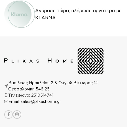
Αγόρασε τώρα, πλήρωσε αργότερα με
KLARNA
Βασιλέως Ηρακλείου 2 & Ουγκώ Βίκτωρος 14,
Θεσσαλονίκη 546 25
Τηλέφωνο: 2310514741
Email: sales@plikashome.gr