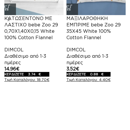
ΚΑΤΩΣΕΝΤΟΝΟ ΜΕ
ΜΑΞΙΛΑΡΟΘΗΚΗ
ΛΑΣΤΙΧΟ bebe Zoo 29
ΕΜΠΡΙΜΕ bebe Zoo 29
0,70X1,40X0,15 White
35X45 White 100%
100% Cotton Flannel
Cotton Flannel
DIMCOL
DIMCOL
Διαθέσιμο από 1-3
Διαθέσιμο από 1-3
ημέρες
ημέρες
14.96
€
3.52
€
ΚΕΡΔΙΖΕΤΕ
3.74
€
ΚΕΡΔΙΖΕΤΕ
0.88
€
18.70
€
4.40
€