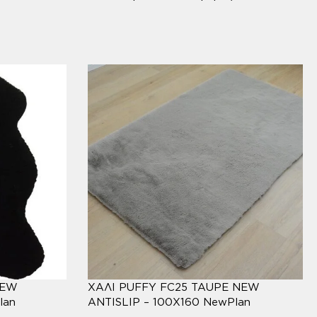
NEW
ΧΑΛΙ PUFFY FC25 TAUPE NEW
lan
ANTISLIP – 100X160 NewPlan