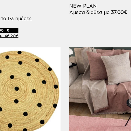
NEW PLAN
Άμεσα διαθέσιμο
37.00
€
πό 1-3 ημέρες
60
€
46.20
€