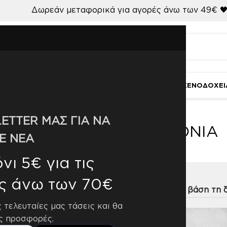
Δωρεάν μεταφορικά για αγορές άνω των 49€ 
Ι
ΚΟΥΖΙΝΑ-ΤΡΑΠΕΖΑΡΙΑ
ΜΠΑΝΙΟ
ΓΑΜΟΣ
ΧΑΛΙΑ
ΞΕΝΟΔΟΧΕΙ
ΜΟΝΩΜΕΝΑ ΣΕΝΤΟΝΙΑ
ETTER ΜΑΣ ΓΙΑ ΝΑ
ΜΕΜΟΝΩΜΕΝΑ ΣΕΝΤΟΝΙΑ
Ε ΝΕΑ
ι 5€ για τις
ς άνω των 70€
η
9
12
18
24
ς τελευταίες μας τάσεις και θα
ς προσφορές.