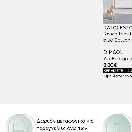
ΚΑΤΩΣΕΝΤΟ
Reach the st
blue Cotton
DIMCOL
Διαθέσιμο α
8.80
€
ΚΕΡΔΙΖΕΤΕ
2.
Δωρεάν μεταφορικά για
παραγγελίες άνω των