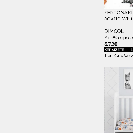
ΣΕΝΤΟΝΑΚΙ 
80X110 Whit
DIMCOL
Διαθέσιμο α
6.72
€
ΚΕΡΔΙΖΕΤΕ
1.