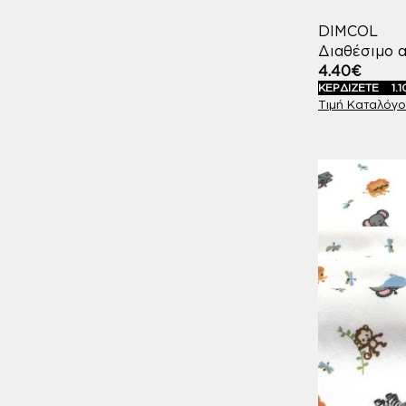
DIMCOL
ΣΟΜΟΝ
1
Διαθέσιμο α
4.40
€
ΤΙΡΚΟΥΑΖ
4
ΚΕΡΔΙΖΕΤΕ
1.1