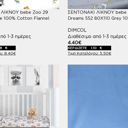
ΛΙΚΝΟΥ bebe Zoo 29
ΣΕΝΤΟΝΑΚΙ ΛΙΚΝΟΥ bebe 
e 100% Cotton Flannel
Dreams 552 80X110 Grey 1
DIMCOL
πό 1-3 ημέρες
Διαθέσιμο από 1-3 ημέρες
4.40
€
68
€
ΚΕΡΔΙΖΕΤΕ
1.10
€
8.40
€
5.50
€