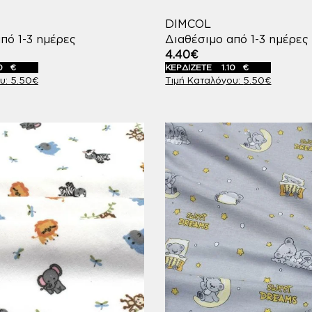
DIMCOL
πό 1-3 ημέρες
Διαθέσιμο από 1-3 ημέρες
4.40
€
0
€
ΚΕΡΔΙΖΕΤΕ
1.10
€
5.50
€
5.50
€