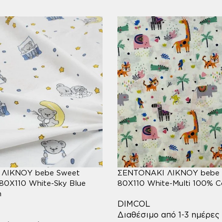
ΛΙΚΝΟΥ bebe Sweet
ΣΕΝΤΟΝΑΚΙ ΛΙΚΝΟΥ bebe 
80X110 White-Sky Blue
80X110 White-Multi 100% C
n
DIMCOL
Διαθέσιμο από 1-3 ημέρες