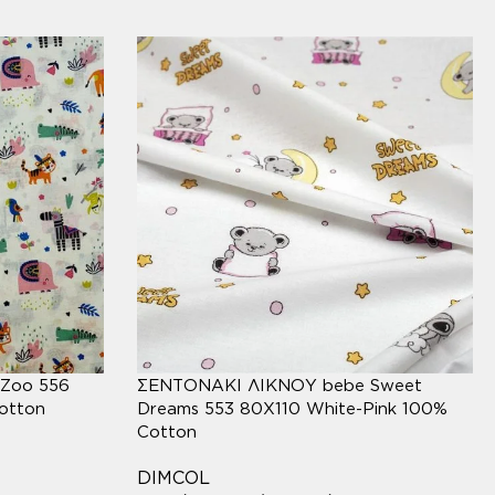
Zoo 556
ΣΕΝΤΟΝΑΚΙ ΛΙΚΝΟΥ bebe Sweet
otton
Dreams 553 80X110 White-Pink 100%
Cotton
DIMCOL