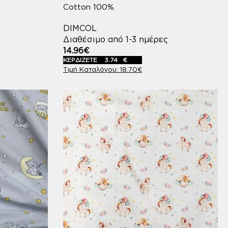
Cotton 100%
DIMCOL
Διαθέσιμο από 1-3 ημέρες
14.96
€
ΚΕΡΔΙΖΕΤΕ
3.74
€
18.70
€