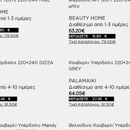
μήλο
OME
BEAUTY HOME
πό 1-3 ημέρες
Διαθέσιμο από 1-3 ημέρες
.80
€
63.20
€
79.00
€
ΚΕΡΔΙΖΕΤΕ
15.80
€
79.00
€
έρδιπλο 220×240 DIZZA
Κουβερλι Υπέρδιπλο 220×
GREY
PALAMAIKI
πό 4-10 ημέρες
Διαθέσιμο από 4-10 ημέρε
64.05
€
.45
€
ΚΕΡΔΙΖΕΤΕ
27.45
€
91.50
€
91.50
€
ουβερλί Υπέρδιπλο Mandy
Βελούδινο Κουβερλί Υπέρδ