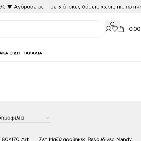
9€ 🖤
Αγόρασε με
σε 3 άτοκες δόσεις χωρίς πιστωτι
0.00
ΑΚΑ ΕΙΔΗ
ΠΑΡΑΛΙΑ
 180×170 Art
Σετ Μαξιλαροθήκες Βελούδινες Mandy