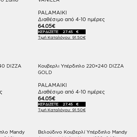
PALAMAIKI
Διαθέσιμο από 4-10 ημέρες
64.05
€
ΚΕΡΔΙΖΕΤΕ
27.45
€
91.50
€
240 DIZZA
Κουβερλι Υπέρδιπλο 220×240 DIZZA
GOLD
PALAMAIKI
ς
Διαθέσιμο από 4-10 ημέρες
64.05
€
ΚΕΡΔΙΖΕΤΕ
27.45
€
91.50
€
ιπλο Mandy
Βελούδινο Κουβερλί Υπέρδιπλο Mandy