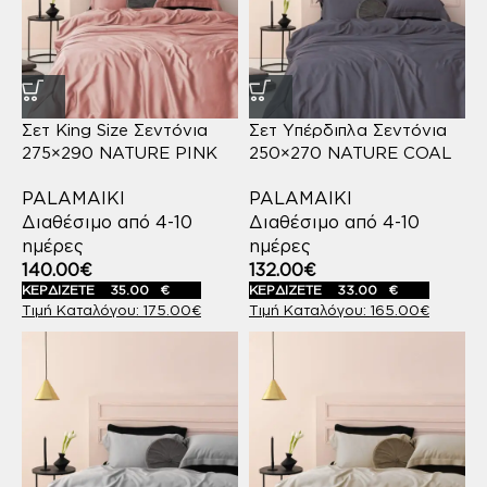
Σετ King Size Σεντόνια
Σετ Υπέρδιπλα Σεντόνια
275×290 NATURE PINK
250×270 NATURE COAL
PALAMAIKI
PALAMAIKI
Διαθέσιμο από 4-10
Διαθέσιμο από 4-10
ημέρες
ημέρες
140.00
€
132.00
€
ΚΕΡΔΙΖΕΤΕ
35.00
€
ΚΕΡΔΙΖΕΤΕ
33.00
€
175.00
€
165.00
€