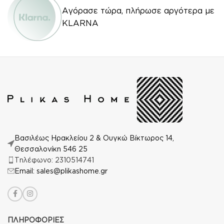
Αγόρασε τώρα, πλήρωσε αργότερα με
KLARNA
Βασιλέως Ηρακλείου 2 & Ουγκώ Βίκτωρος 14,
Θεσσαλονίκη 546 25
Τηλέφωνο: 2310514741
Email: sales@plikashome.gr
ΠΛΗΡΟΦΟΡΙΕΣ