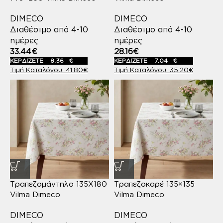
DIMECO
DIMECO
Διαθέσιμο από 4-10
Διαθέσιμο από 4-10
ημέρες
ημέρες
33.44
€
28.16
€
ΚΕΡΔΙΖΕΤΕ
8.36
€
ΚΕΡΔΙΖΕΤΕ
7.04
€
41.80
€
35.20
€
Τραπεζομάντηλο 135Χ180
Τραπεζοκαρέ 135×135
Vilma Dimeco
Vilma Dimeco
DIMECO
DIMECO