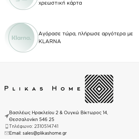
χρεωστική κάρτα
Αγόρασε τώρα, πλήρωσε αργότερα με
KLARNA
Βασιλέως Ηρακλείου 2 & Ουγκώ Βίκτωρος 14,
Θεσσαλονίκη 546 25
Τηλέφωνο: 2310514741
Email: sales@plikashome.gr