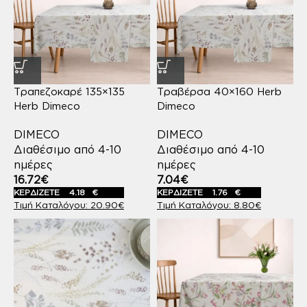
Τραπεζοκαρέ 135×135
Τραβέρσα 40×160 Herb
Herb Dimeco
Dimeco
DIMECO
DIMECO
Διαθέσιμο από 4-10
Διαθέσιμο από 4-10
ημέρες
ημέρες
16.72
€
7.04
€
ΚΕΡΔΙΖΕΤΕ
4.18
€
ΚΕΡΔΙΖΕΤΕ
1.76
€
20.90
€
8.80
€