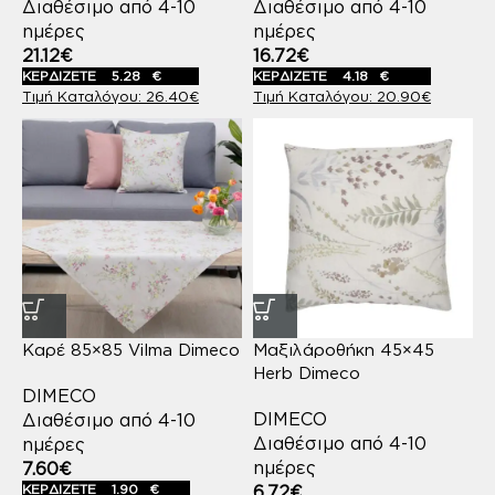
Διαθέσιμο από 4-10
Διαθέσιμο από 4-10
ημέρες
ημέρες
21.12
€
16.72
€
ΚΕΡΔΙΖΕΤΕ
5.28
€
ΚΕΡΔΙΖΕΤΕ
4.18
€
26.40
€
20.90
€
Καρέ 85×85 Vilma Dimeco
Μαξιλάροθήκη 45×45
Herb Dimeco
DIMECO
DIMECO
Διαθέσιμο από 4-10
Διαθέσιμο από 4-10
ημέρες
ημέρες
7.60
€
ΚΕΡΔΙΖΕΤΕ
1.90
€
6.72
€