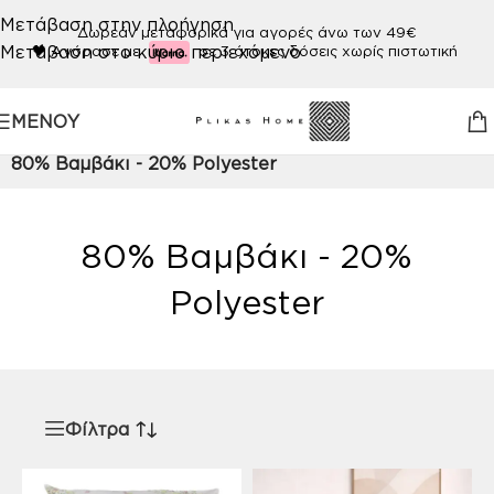
Μετάβαση στην πλοήγηση
Δωρεάν μεταφορικά για αγορές άνω των 49€
Μετάβαση στο κύριο περιεχόμενο
🖤
Αγόρασε με
σε 3 άτοκες δόσεις χωρίς πιστωτική
ΜΕΝΟΎ
Αρχική σελίδα
/
Προϊόν ΠΟΙΟΤΗΤΑ
/
80% Βαμβάκι - 20% Polyester
80% Βαμβάκι - 20%
Polyester
Φίλτρα