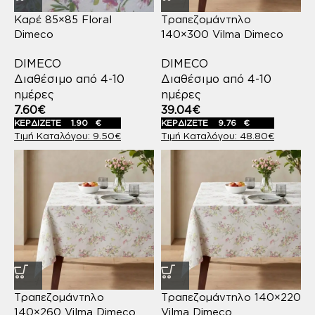
Καρέ 85×85 Floral
Τραπεζομάντηλο
Dimeco
140×300 Vilma Dimeco
DIMECO
DIMECO
Διαθέσιμο από 4-10
Διαθέσιμο από 4-10
ημέρες
ημέρες
7.60
€
39.04
€
ΚΕΡΔΙΖΕΤΕ
1.90
€
ΚΕΡΔΙΖΕΤΕ
9.76
€
9.50
€
48.80
€
Τραπεζομάντηλο
Τραπεζομάντηλο 140×220
140×260 Vilma Dimeco
Vilma Dimeco