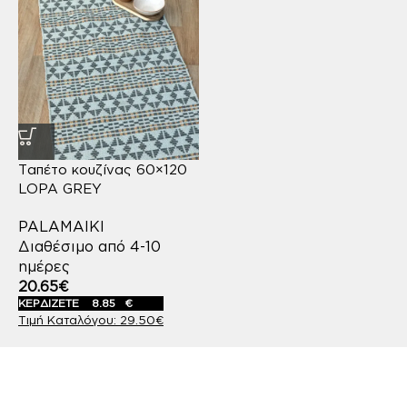
Ταπέτο κουζίνας 60×120
LOPA GREY
PALAMAIKI
Διαθέσιμο από 4-10
ημέρες
20.65
€
ΚΕΡΔΙΖΕΤΕ
8.85
€
29.50
€