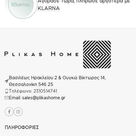
Αγόρασε τώρα, πλήρωσε αργότερα με
KLARNA
Βασιλέως Ηρακλείου 2 & Ουγκώ Βίκτωρος 14,
Θεσσαλονίκη 546 25
Τηλέφωνο: 2310514741
Email: sales@plikashome.gr
ΠΛΗΡΟΦΟΡΙΕΣ