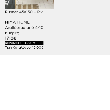
Runner 45×150 – Riv
NIMA HOME
Διαθέσιμο από 4-10
ημέρες
17.10
€
ΚΕΡΔΙΖΕΤΕ
1.90
€
19.00
€