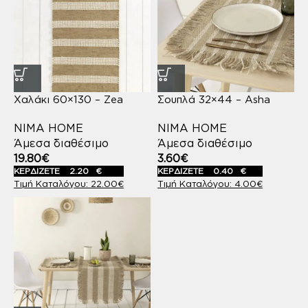
Χαλάκι 60×130 – Zea
Σουπλά 32×44 – Asha
NIMA HOME
NIMA HOME
Άμεσα διαθέσιμο
Άμεσα διαθέσιμο
19.80
€
3.60
€
ΚΕΡΔΙΖΕΤΕ
2.20
€
ΚΕΡΔΙΖΕΤΕ
0.40
€
22.00
€
4.00
€