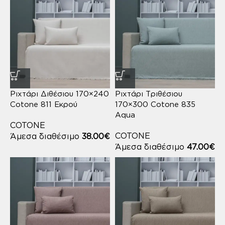
Ριχτάρι Διθέσιου 170×240
Ριχτάρι Τριθέσιου
Cotone 811 Εκρού
170×300 Cotone 835
Aqua
COTONE
COTONE
Άμεσα διαθέσιμο
38.00
€
Άμεσα διαθέσιμο
47.00
€