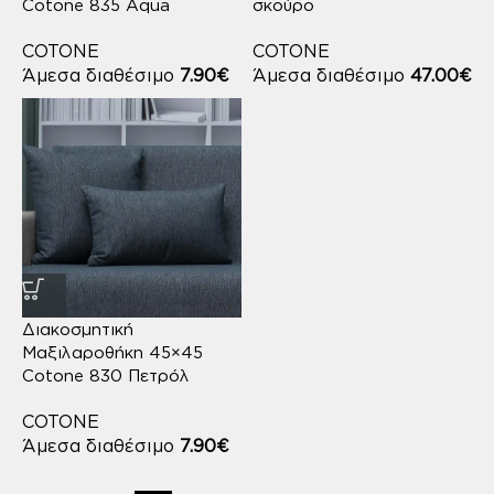
Cotone 835 Aqua
σκούρο
COTONE
COTONE
Άμεσα διαθέσιμο
7.90
€
Άμεσα διαθέσιμο
47.00
€
Διακοσμητική
Μαξιλαροθήκη 45×45
Cotone 830 Πετρόλ
COTONE
Άμεσα διαθέσιμο
7.90
€