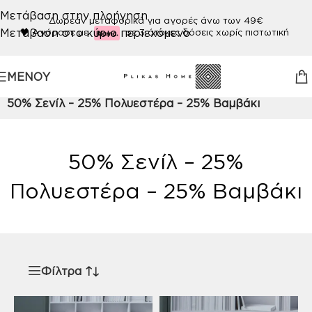
Μετάβαση στην πλοήγηση
Δωρεάν μεταφορικά για αγορές άνω των 49€
Μετάβαση στο κύριο περιεχόμενο
🖤
Αγόρασε με
σε 3 άτοκες δόσεις χωρίς πιστωτική
ΜΕΝΟΎ
Αρχική σελίδα
/
Προϊόν ΠΟΙΟΤΗΤΑ
/
50% Σενίλ – 25% Πολυεστέρα – 25% Βαμβάκι
50% Σενίλ – 25%
Πολυεστέρα – 25% Βαμβάκι
Φίλτρα