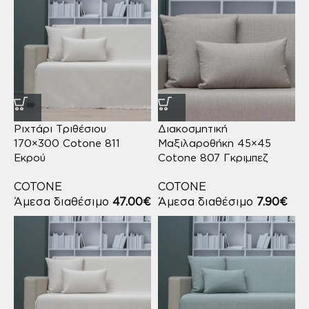
Ριχτάρι Τριθέσιου
Διακοσμητική
170×300 Cotone 811
Μαξιλαροθήκη 45×45
Εκρού
Cotone 807 Γκριμπεζ
COTONE
COTONE
Άμεσα διαθέσιμο
47.00
€
Άμεσα διαθέσιμο
7.90
€