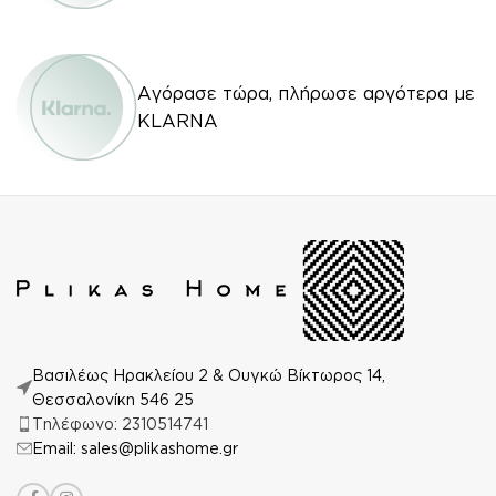
Αγόρασε τώρα, πλήρωσε αργότερα με
KLARNA
Βασιλέως Ηρακλείου 2 & Ουγκώ Βίκτωρος 14,
Θεσσαλονίκη 546 25
Τηλέφωνο: 2310514741
Email: sales@plikashome.gr