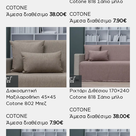
Cotone 818 Σάπιο μήλο
COTONE
COTONE
Άμεσα διαθέσιμο
38.00
€
Άμεσα διαθέσιμο
7.90
€
Διακοσμητική
Ριχτάρι Διθέσιου 170×240
Μαξιλαροθήκη 45×45
Cotone 818 Σάπιο μήλο
Cotone 802 Μπεζ
COTONE
COTONE
Άμεσα διαθέσιμο
38.00
€
Άμεσα διαθέσιμο
7.90
€