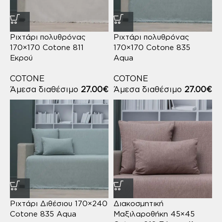
Ριχτάρι πολυθρόνας
Ριχτάρι πολυθρόνας
170×170 Cotone 811
170×170 Cotone 835
Εκρού
Aqua
COTONE
COTONE
Άμεσα διαθέσιμο
27.00
€
Άμεσα διαθέσιμο
27.00
€
Ριχτάρι Διθέσιου 170×240
Διακοσμητική
Cotone 835 Aqua
Μαξιλαροθήκη 45×45