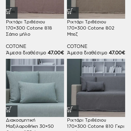
Ριχτάρι Τριθέσιου
Ριχτάρι Τριθέσιου
170×300 Cotone 818
170×300 Cotone 802
Σάπιο μήλο
Μπεζ
COTONE
COTONE
Άμεσα διαθέσιμο
47.00
€
Άμεσα διαθέσιμο
47.00
€
Διακοσμητική
Ριχτάρι Τριθέσιου
Μαξιλαροθήκη 30×50
170×300 Cotone 810 Γκρι