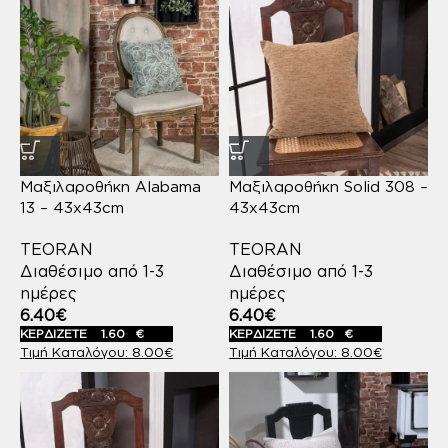
Μαξιλαροθήκη Alabama
Μαξιλαροθήκη Solid 308 –
13 – 43x43cm
43x43cm
TEORAN
TEORAN
Διαθέσιμο από 1-3
Διαθέσιμο από 1-3
ημέρες
ημέρες
6.40
€
6.40
€
ΚΕΡΔΙΖΕΤΕ
1.60
€
ΚΕΡΔΙΖΕΤΕ
1.60
€
8.00
€
8.00
€