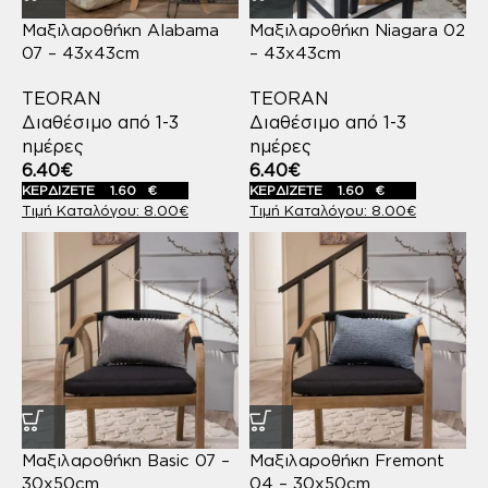
Μαξιλαροθήκη Alabama
Μαξιλαροθήκη Niagara 02
07 – 43x43cm
– 43x43cm
TEORAN
TEORAN
Διαθέσιμο από 1-3
Διαθέσιμο από 1-3
ημέρες
ημέρες
6.40
€
6.40
€
ΚΕΡΔΙΖΕΤΕ
1.60
€
ΚΕΡΔΙΖΕΤΕ
1.60
€
8.00
€
8.00
€
Μαξιλαροθήκη Basic 07 –
Μαξιλαροθήκη Fremont
30x50cm
04 – 30x50cm