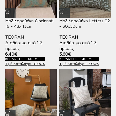
Μαξιλαροθήκη Cincinnati
Μαξιλαροθήκη Letters 02
16 – 43x43cm
– 30x50cm
TEORAN
TEORAN
Διαθέσιμο από 1-3
Διαθέσιμο από 1-3
ημέρες
ημέρες
6.40
€
5.60
€
ΚΕΡΔΙΖΕΤΕ
1.60
€
ΚΕΡΔΙΖΕΤΕ
1.40
€
8.00
€
7.00
€