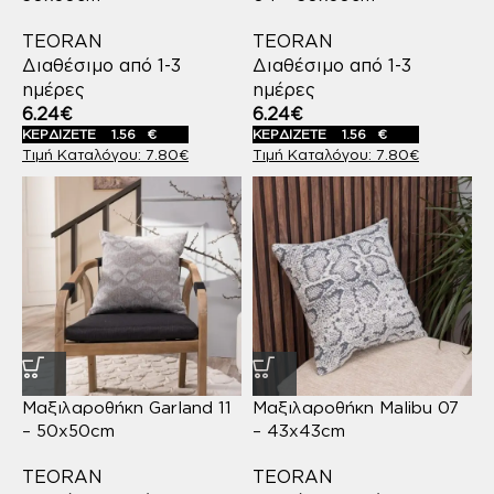
TEORAN
TEORAN
Διαθέσιμο από 1-3
Διαθέσιμο από 1-3
ημέρες
ημέρες
6.24
€
6.24
€
ΚΕΡΔΙΖΕΤΕ
1.56
€
ΚΕΡΔΙΖΕΤΕ
1.56
€
7.80
€
7.80
€
Μαξιλαροθήκη Garland 11
Μαξιλαροθήκη Malibu 07
– 50x50cm
– 43x43cm
TEORAN
TEORAN