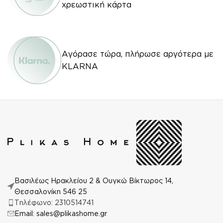
χρεωστική κάρτα
Αγόρασε τώρα, πλήρωσε αργότερα με
KLARNA
Βασιλέως Ηρακλείου 2 & Ουγκώ Βίκτωρος 14,
Θεσσαλονίκη 546 25
Τηλέφωνο: 2310514741
Email: sales@plikashome.gr