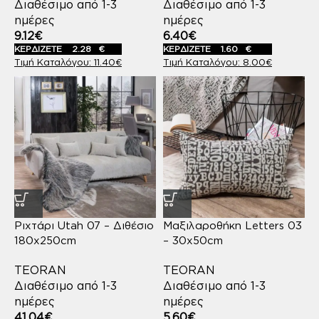
Διαθέσιμο από 1-3
Διαθέσιμο από 1-3
ημέρες
ημέρες
9.12
€
6.40
€
ΚΕΡΔΙΖΕΤΕ
2.28
€
ΚΕΡΔΙΖΕΤΕ
1.60
€
11.40
€
8.00
€
Ριχτάρι Utah 07 – Διθέσιο
Μαξιλαροθήκη Letters 03
180x250cm
– 30x50cm
TEORAN
TEORAN
Διαθέσιμο από 1-3
Διαθέσιμο από 1-3
ημέρες
ημέρες
41.04
€
5.60
€