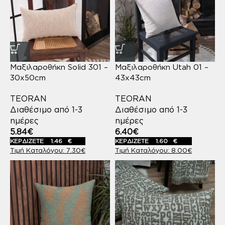
Μαξιλαροθήκη Solid 301 –
Μαξιλαροθήκη Utah 01 –
30x50cm
43x43cm
TEORAN
TEORAN
Διαθέσιμο από 1-3
Διαθέσιμο από 1-3
ημέρες
ημέρες
5.84
€
6.40
€
ΚΕΡΔΙΖΕΤΕ
1.46
€
ΚΕΡΔΙΖΕΤΕ
1.60
€
7.30
€
8.00
€