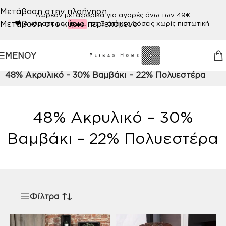
Μετάβαση στην πλοήγηση
Δωρεάν μεταφορικά για αγορές άνω των 49€
Μετάβαση στο κύριο περιεχόμενο
🖤
Αγόρασε με
σε 3 άτοκες δόσεις χωρίς πιστωτική
ΜΕΝΟΎ
Αρχική σελίδα
/
Προϊόν ΠΟΙΟΤΗΤΑ
/
48% Ακρυλικό – 30% Βαμβάκι – 22% Πολυεστέρα
48% Ακρυλικό – 30%
Βαμβάκι – 22% Πολυεστέρα
Φίλτρα