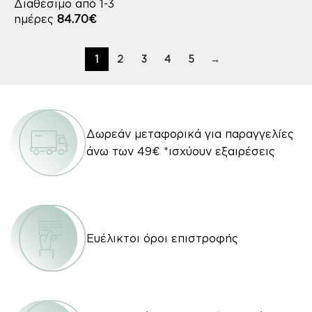
Διαθέσιμο από 1-3
ημέρες
84.70
€
1
2
3
4
5
→
Δωρεάν μεταφορικά για παραγγελίες
άνω των 49€ *ισχύουν εξαιρέσεις
Ευέλικτοι όροι επιστροφής