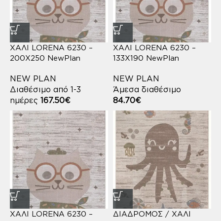
ΧΑΛΙ LORENA 6230 –
ΧΑΛΙ LORENA 6230 –
200X250 NewPlan
133X190 NewPlan
NEW PLAN
NEW PLAN
Διαθέσιμο από 1-3
Άμεσα διαθέσιμο
ημέρες
167.50
€
84.70
€
ΧΑΛΙ LORENA 6230 –
ΔΙΑΔΡΟΜΟΣ / ΧΑΛΙ