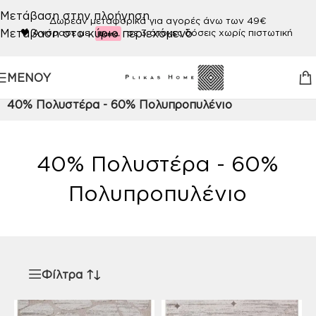
Μετάβαση στην πλοήγηση
Δωρεάν μεταφορικά για αγορές άνω των 49€
Μετάβαση στο κύριο περιεχόμενο
🖤
Αγόρασε με
σε 3 άτοκες δόσεις χωρίς πιστωτική
ΜΕΝΟΎ
Αρχική σελίδα
/
Προϊόν ΠΟΙΟΤΗΤΑ
/
40% Πολυστέρα - 60% Πολυπροπυλένιο
40% Πολυστέρα - 60%
Πολυπροπυλένιο
Φίλτρα