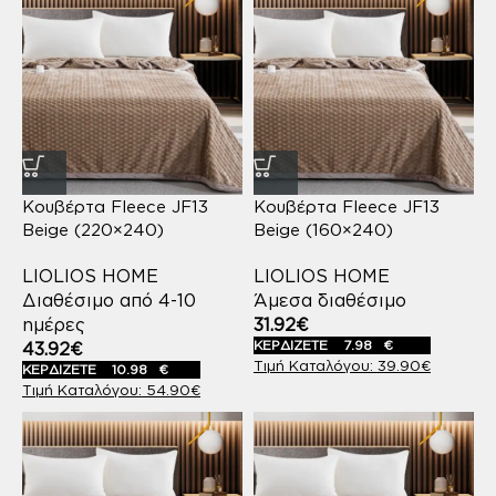
Κουβέρτα Fleece JF13
Κουβέρτα Fleece JF13
Beige (220×240)
Beige (160×240)
LIOLIOS HOME
LIOLIOS HOME
Διαθέσιμο από 4-10
Άμεσα διαθέσιμο
ημέρες
31.92
€
ΚΕΡΔΙΖΕΤΕ
7.98
€
43.92
€
39.90
€
ΚΕΡΔΙΖΕΤΕ
10.98
€
54.90
€