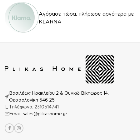
Αγόρασε τώρα, πλήρωσε αργότερα με
KLARNA
Βασιλέως Ηρακλείου 2 & Ουγκώ Βίκτωρος 14,
Θεσσαλονίκη 546 25
Τηλέφωνο: 2310514741
Email: sales@plikashome.gr