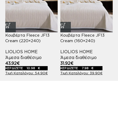
Κουβέρτα Fleece JF13
Κουβέρτα Fleece JF13
Cream (220×240)
Cream (160×240)
LIOLIOS HOME
LIOLIOS HOME
Άμεσα διαθέσιμο
Άμεσα διαθέσιμο
43.92
€
31.92
€
ΚΕΡΔΙΖΕΤΕ
10.98
€
ΚΕΡΔΙΖΕΤΕ
7.98
€
54.90
€
39.90
€