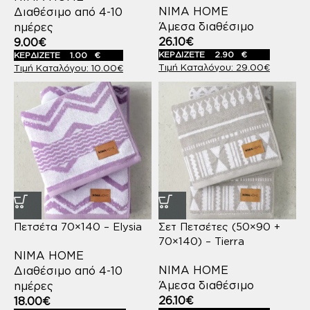
NIMA HOME
Διαθέσιμο από 4-10
Άμεσα διαθέσιμο
ημέρες
26.10
€
9.00
€
ΚΕΡΔΙΖΕΤΕ
2.90
€
ΚΕΡΔΙΖΕΤΕ
1.00
€
29.00
€
10.00
€
Πετσέτα 70×140 – Elysia
Σετ Πετσέτες (50×90 +
70×140) – Tierra
NIMA HOME
NIMA HOME
Διαθέσιμο από 4-10
Άμεσα διαθέσιμο
ημέρες
26.10
€
18.00
€