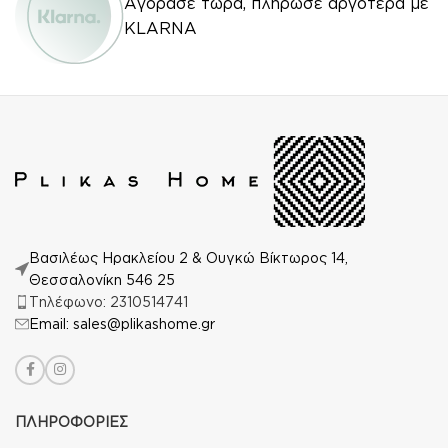
Αγόρασε τώρα, πλήρωσε αργότερα με
KLARNA
Βασιλέως Ηρακλείου 2 & Ουγκώ Βίκτωρος 14,
Θεσσαλονίκη 546 25
Τηλέφωνο: 2310514741
Email: sales@plikashome.gr
ΠΛΗΡΟΦΟΡΙΕΣ