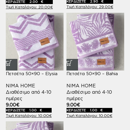
ΚΕΡΔΙΖΕΤΕ
2.90
€
ΚΕΡΔΙΖΕΤΕ
2.00
€
29.00
€
20.00
€
Πετσέτα 50×90 – Elysia
Πετσέτα 50×90 – Bahia
NIMA HOME
NIMA HOME
Διαθέσιμο από 4-10
Διαθέσιμο από 4-10
ημέρες
ημέρες
9.00
€
9.00
€
ΚΕΡΔΙΖΕΤΕ
1.00
€
ΚΕΡΔΙΖΕΤΕ
1.00
€
10.00
€
10.00
€