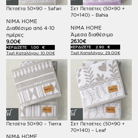
Πετσέτα 50×90 – Safari
Σετ Πετσέτες (50×90 +
70×140) – Bahia
NIMA HOME
NIMA HOME
Διαθέσιμο από 4-10
Άμεσα διαθέσιμο
ημέρες
26.10
€
9.00
€
ΚΕΡΔΙΖΕΤΕ
2.90
€
ΚΕΡΔΙΖΕΤΕ
1.00
€
29.00
€
10.00
€
Πετσέτα 50×90 – Tierra
Σετ Πετσέτες (50×90 +
70×140) – Leaf
NIMA HOME