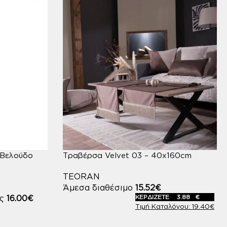
 Βελούδο
Τραβέρσα Velvet 03 – 40x160cm
TEORAN
Άμεσα διαθέσιμο
15.52
€
ες
16.00
€
ΚΕΡΔΙΖΕΤΕ
3.88
€
19.40
€