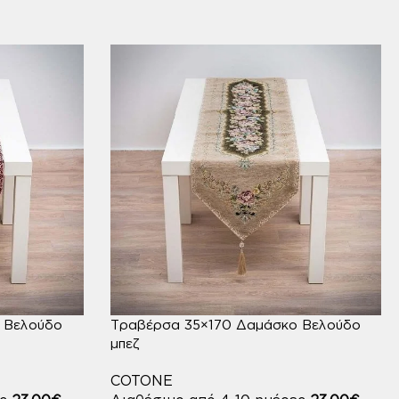
 Βελούδο
Τραβέρσα 35×170 Δαμάσκο Βελούδο
μπεζ
COTONE