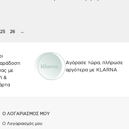
25
26
→
οι
Αγόρασε τώρα, πλήρωσε
Παράδοση
αργότερα με KLARNA
σας με
ή &
άρτα
Ο ΛΟΓΑΡΙΑΣΜΟΣ ΜΟΥ
Ο Λογαριασμός μου