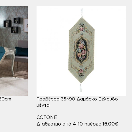
160cm
Τραβέρσα 35×90 Δαμάσκο Βελούδο
μέντα
COTONE
Διαθέσιμο από 4-10 ημέρες
16.00
€