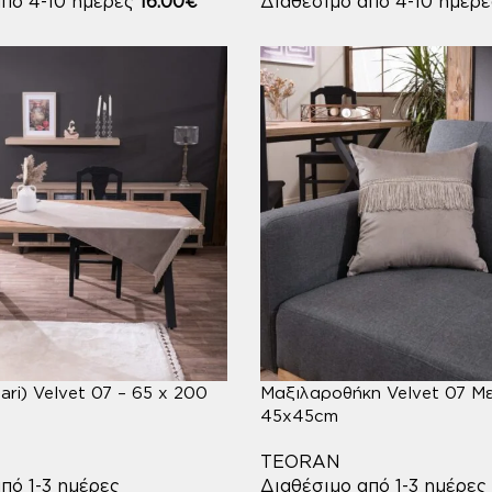
από 4-10 ημέρες
16.00
€
Διαθέσιμο από 4-10 ημέρ
ri) Velvet 07 – 65 x 200
Μαξιλαροθήκη Velvet 07 Με
45x45cm
TEORAN
πό 1-3 ημέρες
Διαθέσιμο από 1-3 ημέρες