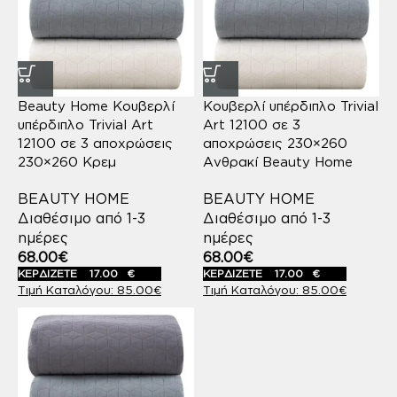
Beauty Home Κουβερλί
Κουβερλί υπέρδιπλο Trivial
υπέρδιπλο Trivial Art
Art 12100 σε 3
12100 σε 3 αποχρώσεις
αποχρώσεις 230×260
230×260 Κρεμ
Ανθρακί Beauty Home
BEAUTY HOME
BEAUTY HOME
Διαθέσιμο από 1-3
Διαθέσιμο από 1-3
ημέρες
ημέρες
68.00
€
68.00
€
ΚΕΡΔΙΖΕΤΕ
17.00
€
ΚΕΡΔΙΖΕΤΕ
17.00
€
85.00
€
85.00
€