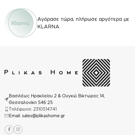
Αγόρασε τώρα, πλήρωσε αργότερα με
KLARNA
Βασιλέως Ηρακλείου 2 & Ουγκώ Βίκτωρος 14,
Θεσσαλονίκη 546 25
Τηλέφωνο: 2310514741
Email: sales@plikashome.gr