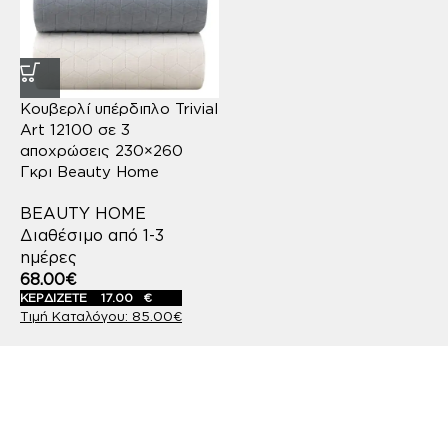
Κουβερλί υπέρδιπλο Trivial
Art 12100 σε 3
αποχρώσεις 230×260
Γκρι Beauty Home
BEAUTY HOME
Διαθέσιμο από 1-3
ημέρες
68.00
€
ΚΕΡΔΙΖΕΤΕ
17.00
€
85.00
€