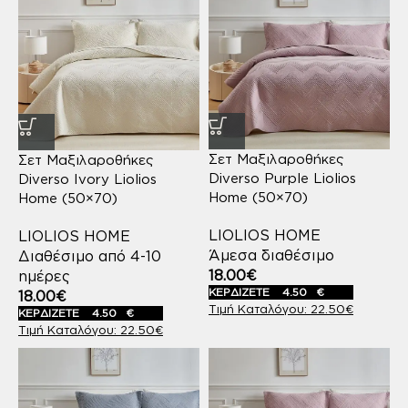
Σετ Μαξιλαροθήκες
Σετ Μαξιλαροθήκες
Diverso Purple Liolios
Diverso Ivory Liolios
Home (50×70)
Home (50×70)
LIOLIOS HOME
LIOLIOS HOME
Άμεσα διαθέσιμο
Διαθέσιμο από 4-10
18.00
€
ημέρες
ΚΕΡΔΙΖΕΤΕ
4.50
€
18.00
€
22.50
€
ΚΕΡΔΙΖΕΤΕ
4.50
€
22.50
€