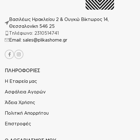
Βασιλέως Ηρακλείου 2 & Ουγκώ Βίκτωρος 14,
Θεσσαλονίκη 546 25
Τηλέφωνο: 2310514741
Email: sales@plikashome.gr
ΠΛΗΡΟΦΟΡΙΕΣ
Η Εταιρεία μας
Ασφάλεια Αγορών
Άδεια Χρήσης
Πολιτική Απορρήτου
Επιστροφές