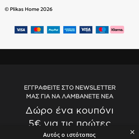
© Plikas Home 2026
ΕΓΓΡΑΦΕΙΤΕ ΣΤΟ NEWSLETTER
ΜΑΣ ΓΙΑ ΝΑ ΛΑΜΒΑΝΕΤΕ ΝΕΑ
Δώρο ένα κουπόνι
5€ για τις πρώτες
×
αγορές σας άνω
Αυτός ο ιστότοπος