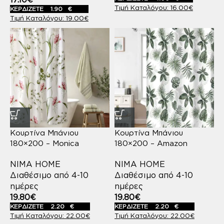
16.00
€
ΚΕΡΔΙΖΕΤΕ
1.90
€
19.00
€
Κουρτίνα Μπάνιου
Κουρτίνα Μπάνιου
180×200 – Monica
180×200 – Amazon
NIMA HOME
NIMA HOME
Διαθέσιμο από 4-10
Διαθέσιμο από 4-10
ημέρες
ημέρες
19.80
€
19.80
€
ΚΕΡΔΙΖΕΤΕ
2.20
€
ΚΕΡΔΙΖΕΤΕ
2.20
€
22.00
€
22.00
€