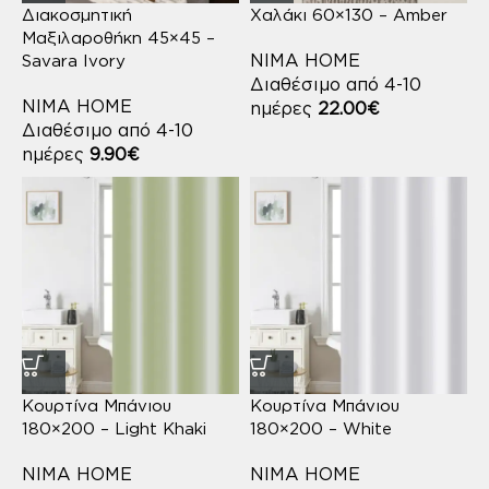
Διακοσμητική
Χαλάκι 60×130 – Amber
Μαξιλαροθήκη 45×45 –
NIMA HOME
Savara Ivory
Διαθέσιμο από 4-10
NIMA HOME
ημέρες
22.00
€
Διαθέσιμο από 4-10
ημέρες
9.90
€
Κουρτίνα Μπάνιου
Κουρτίνα Μπάνιου
180×200 – Light Khaki
180×200 – White
NIMA HOME
NIMA HOME