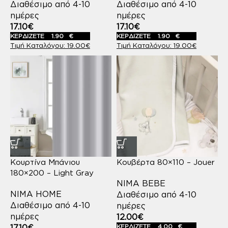
Διαθέσιμο από 4-10
Διαθέσιμο από 4-10
ημέρες
ημέρες
17.10
€
17.10
€
ΚΕΡΔΙΖΕΤΕ
1.90
€
ΚΕΡΔΙΖΕΤΕ
1.90
€
19.00
€
19.00
€
Κουρτίνα Μπάνιου
Κουβέρτα 80×110 – Jouer
180×200 – Light Gray
NIMA BEBE
NIMA HOME
Διαθέσιμο από 4-10
Διαθέσιμο από 4-10
ημέρες
ημέρες
12.00
€
17.10
€
ΚΕΡΔΙΖΕΤΕ
4.00
€