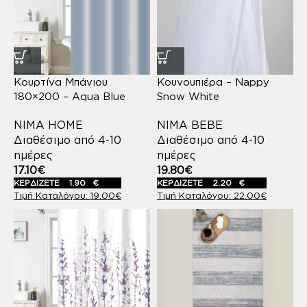
Κουρτίνα Μπάνιου
Κουνουπιέρα – Nappy
180×200 – Aqua Blue
Snow White
NIMA HOME
NIMA BEBE
Διαθέσιμο από 4-10
Διαθέσιμο από 4-10
ημέρες
ημέρες
17.10
€
19.80
€
ΚΕΡΔΙΖΕΤΕ
1.90
€
ΚΕΡΔΙΖΕΤΕ
2.20
€
19.00
€
22.00
€