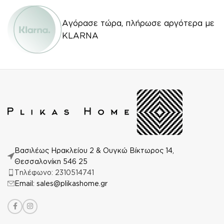
Αγόρασε τώρα, πλήρωσε αργότερα με
KLARNA
Βασιλέως Ηρακλείου 2 & Ουγκώ Βίκτωρος 14,
Θεσσαλονίκη 546 25
Τηλέφωνο: 2310514741
Email: sales@plikashome.gr