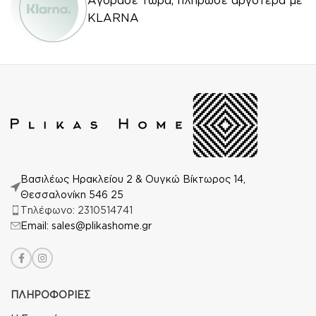
KLARNA
Βασιλέως Ηρακλείου 2 & Ουγκώ Βίκτωρος 14,
Θεσσαλονίκη 546 25
Τηλέφωνο: 2310514741
Email: sales@plikashome.gr
ΠΛΗΡΟΦΟΡΙΕΣ