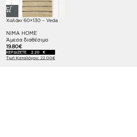
Χαλάκι 60×130 – Veda
NIMA HOME
Άμεσα διαθέσιμο
19.80
€
ΚΕΡΔΙΖΕΤΕ
2.20
€
22.00
€