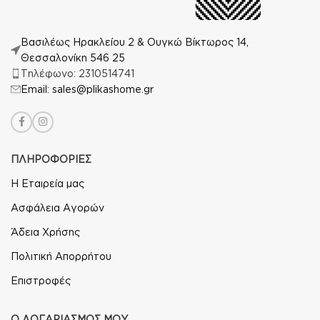
Βασιλέως Ηρακλείου 2 & Ουγκώ Βίκτωρος 14,
Θεσσαλονίκη 546 25
Τηλέφωνο: 2310514741
Email: sales@plikashome.gr
ΠΛΗΡΟΦΟΡΙΕΣ
Η Εταιρεία μας
Ασφάλεια Αγορών
Άδεια Χρήσης
Πολιτική Απορρήτου
Επιστροφές
Ο ΛΟΓΑΡΙΑΣΜΟΣ ΜΟΥ