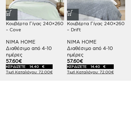
Κουβέρτα Γίγας 240×260
Κουβέρτα Γίγας 240×260
– Cove
– Drift
NIMA HOME
NIMA HOME
Διαθέσιμο από 4-10
Διαθέσιμο από 4-10
ημέρες
ημέρες
57.60
€
57.60
€
ΚΕΡΔΙΖΕΤΕ
14.40
€
ΚΕΡΔΙΖΕΤΕ
14.40
€
72.00
€
72.00
€