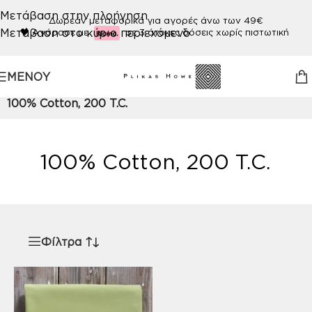
Μετάβαση στην πλοήγηση
Δωρεάν μεταφορικά για αγορές άνω των 49€
Μετάβαση στο κύριο περιεχόμενο
🖤
Αγόρασε με
σε 3 άτοκες δόσεις χωρίς πιστωτική
ΜΕΝΟΎ
Αρχική σελίδα
/
Προϊόν ΠΟΙΟΤΗΤΑ
/
100% Cotton, 200 T.C.
100% Cotton, 200 T.C.
Φίλτρα