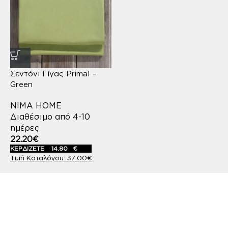
Σεντόνι Γίγας Primal –
Green
NIMA HOME
Διαθέσιμο από 4-10
ημέρες
22.20
€
ΚΕΡΔΙΖΕΤΕ
14.80
€
37.00
€