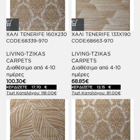
ΧΑΛΙ TENERIFE 160X230
ΧΑΛΙ TENERIFE 133X190
CODE:68339-970
CODE:68663-970
LIVING-TZIKAS
LIVING-TZIKAS
CARPETS
CARPETS
Διαθέσιμο από 4-10
Διαθέσιμο από 4-10
ημέρες
ημέρες
100.30
€
68.85
€
ΚΕΡΔΙΖΕΤΕ
17.70
€
ΚΕΡΔΙΖΕΤΕ
12.15
€
118.00
€
81.00
€