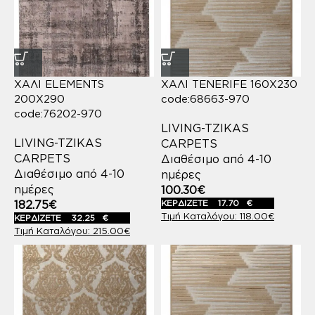
ΧΑΛΙ ELEMENTS
ΧΑΛΙ TENERIFE 160X230
200X290
code:68663-970
code:76202-970
LIVING-TZIKAS
LIVING-TZIKAS
CARPETS
CARPETS
Διαθέσιμο από 4-10
Διαθέσιμο από 4-10
ημέρες
ημέρες
100.30
€
182.75
€
ΚΕΡΔΙΖΕΤΕ
17.70
€
118.00
€
ΚΕΡΔΙΖΕΤΕ
32.25
€
215.00
€