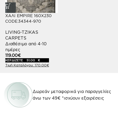
ΧΑΛΙ EMPIRE 160X230
CODE:34344-970
LIVING-TZIKAS
CARPETS
Διαθέσιμο από 4-10
ημέρες
119.00
€
ΚΕΡΔΙΖΕΤΕ
51.00
€
170.00
€
Δωρεάν μεταφορικά για παραγγελίες
άνω των 49€ *ισχύουν εξαιρέσεις