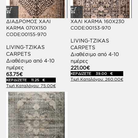
ΔΙΑΔΡΟΜΟΣ ΧΑΛΙ
ΧΑΛΙ KARMA 160X230
KARMA 070X150
CODE:00153-970
CODE:00155-970
LIVING-TZIKAS
LIVING-TZIKAS
CARPETS
CARPETS
Διαθέσιμο από 4-10
Διαθέσιμο από 4-10
ημέρες
ημέρες
221.00
€
63.75
€
ΚΕΡΔΙΖΕΤΕ
39.00
€
260.00
€
ΚΕΡΔΙΖΕΤΕ
11.25
€
75.00
€