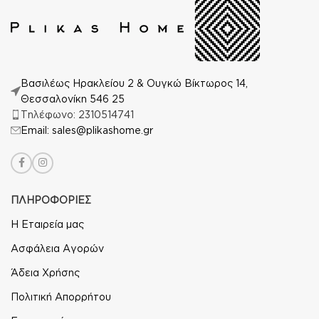
Βασιλέως Ηρακλείου 2 & Ουγκώ Βίκτωρος 14,
Θεσσαλονίκη 546 25
Τηλέφωνο: 2310514741
Email: sales@plikashome.gr
ΠΛΗΡΟΦΟΡΙΕΣ
Η Εταιρεία μας
Ασφάλεια Αγορών
Άδεια Χρήσης
Πολιτική Απορρήτου