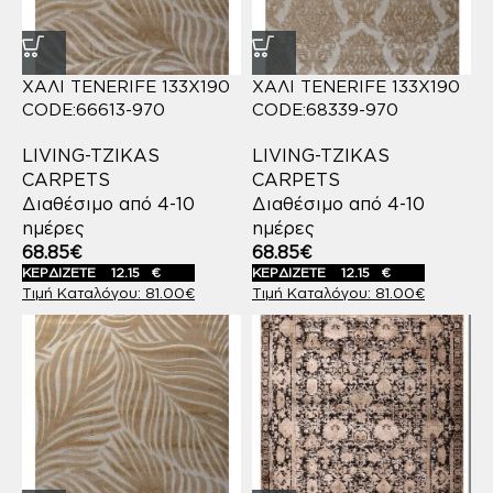
ΧΑΛΙ TENERIFE 133X190
ΧΑΛΙ TENERIFE 133X190
CODE:66613-970
CODE:68339-970
LIVING-TZIKAS
LIVING-TZIKAS
CARPETS
CARPETS
Διαθέσιμο από 4-10
Διαθέσιμο από 4-10
ημέρες
ημέρες
68.85
€
68.85
€
ΚΕΡΔΙΖΕΤΕ
12.15
€
ΚΕΡΔΙΖΕΤΕ
12.15
€
81.00
€
81.00
€