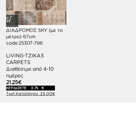
ΔΙΑΔΡΟΜΟΣ SKY (με το
μέτρο) 67cm
code:25307-796
LIVING-TZIKAS
CARPETS
Διαθέσιμο από 4-10
ημέρες
21.25
€
ΚΕΡΔΙΖΕΤΕ
3.75
€
25.00
€