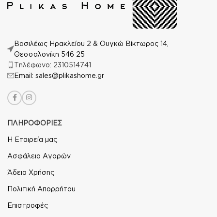
Βασιλέως Ηρακλείου 2 & Ουγκώ Βίκτωρος 14,
Θεσσαλονίκη 546 25
Τηλέφωνο: 2310514741
Email: sales@plikashome.gr
ΠΛΗΡΟΦΟΡΙΕΣ
Η Εταιρεία μας
Ασφάλεια Αγορών
Άδεια Χρήσης
Πολιτική Απορρήτου
Επιστροφές