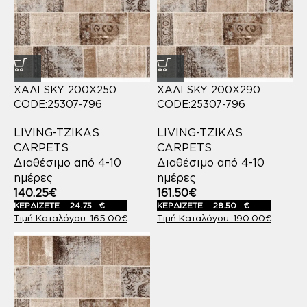
ΧΑΛΙ SKY 200X250
ΧΑΛΙ SKY 200X290
CODE:25307-796
CODE:25307-796
LIVING-TZIKAS
LIVING-TZIKAS
CARPETS
CARPETS
Διαθέσιμο από 4-10
Διαθέσιμο από 4-10
ημέρες
ημέρες
140.25
€
161.50
€
ΚΕΡΔΙΖΕΤΕ
24.75
€
ΚΕΡΔΙΖΕΤΕ
28.50
€
165.00
€
190.00
€