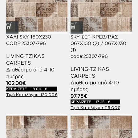
ΧΑΛΙ SKY 160X230
SKY ΣΕΤ ΚΡΕΒ/ΡΑΣ
CODE:25307-796
067X150 (2) / 067X230
(1)
LIVING-TZIKAS
code:25307-796
CARPETS
LIVING-TZIKAS
Διαθέσιμο από 4-10
CARPETS
ημέρες
Διαθέσιμο από 4-10
102.00
€
ημέρες
ΚΕΡΔΙΖΕΤΕ
18.00
€
120.00
€
97.75
€
ΚΕΡΔΙΖΕΤΕ
17.25
€
115.00
€