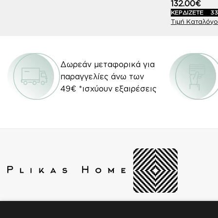
132.00
€
ΚΕΡΔΙΖΕΤΕ
33
Δωρεάν μεταφορικά για
παραγγελίες άνω των
49€ *ισχύουν εξαιρέσεις
Βασιλέως Ηρακλείου 2 & Ουγκώ Βίκτωρος 14,