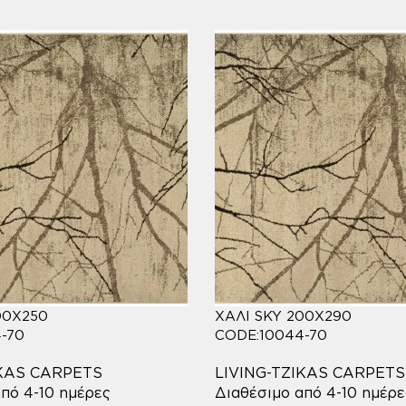
00X250
ΧΑΛΙ SKY 200X290
-70
CODE:10044-70
IKAS CARPETS
LIVING-TZIKAS CARPETS
πό 4-10 ημέρες
Διαθέσιμο από 4-10 ημέρε