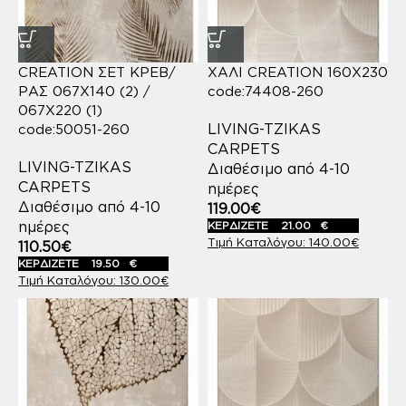
CREATION ΣΕΤ ΚΡΕΒ/
ΧΑΛΙ CREATION 160X230
ΡΑΣ 067X140 (2) /
code:74408-260
067X220 (1)
LIVING-TZIKAS
code:50051-260
CARPETS
LIVING-TZIKAS
Διαθέσιμο από 4-10
CARPETS
ημέρες
Διαθέσιμο από 4-10
119.00
€
ημέρες
ΚΕΡΔΙΖΕΤΕ
21.00
€
140.00
€
110.50
€
ΚΕΡΔΙΖΕΤΕ
19.50
€
130.00
€