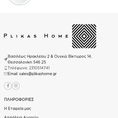
Βασιλέως Ηρακλείου 2 & Ουγκώ Βίκτωρος 14,
Θεσσαλονίκη 546 25
Τηλέφωνο: 2310514741
Email: sales@plikashome.gr
ΠΛΗΡΟΦΟΡΙΕΣ
Η Εταιρεία μας
Ασφάλεια Αγορών