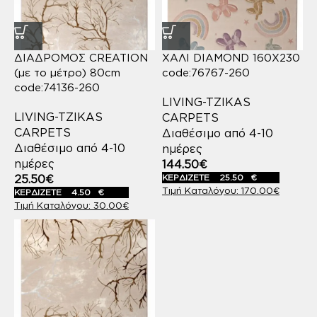
ΔΙΑΔΡΟΜΟΣ CREATION
ΧΑΛΙ DIAMOND 160X230
(με το μέτρο) 80cm
code:76767-260
code:74136-260
LIVING-TZIKAS
LIVING-TZIKAS
CARPETS
CARPETS
Διαθέσιμο από 4-10
Διαθέσιμο από 4-10
ημέρες
ημέρες
144.50
€
25.50
€
ΚΕΡΔΙΖΕΤΕ
25.50
€
170.00
€
ΚΕΡΔΙΖΕΤΕ
4.50
€
30.00
€