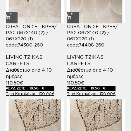
CREATION ΣΕΤ ΚΡΕΒ/
CREATION ΣΕΤ ΚΡΕΒ/
ΡΑΣ 067X140 (2) /
ΡΑΣ 067X140 (2) /
067X220 (1)
067X220 (1)
code:74300-260
code:74408-260
LIVING-TZIKAS
LIVING-TZIKAS
CARPETS
CARPETS
Διαθέσιμο από 4-10
Διαθέσιμο από 4-10
ημέρες
ημέρες
110.50
€
110.50
€
ΚΕΡΔΙΖΕΤΕ
19.50
€
ΚΕΡΔΙΖΕΤΕ
19.50
€
130.00
€
130.00
€