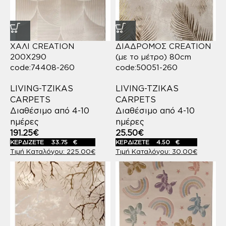
ΧΑΛΙ CREATION
ΔΙΑΔΡΟΜΟΣ CREATION
200X290
(με το μέτρο) 80cm
code:74408-260
code:50051-260
LIVING-TZIKAS
LIVING-TZIKAS
CARPETS
CARPETS
Διαθέσιμο από 4-10
Διαθέσιμο από 4-10
ημέρες
ημέρες
191.25
€
25.50
€
ΚΕΡΔΙΖΕΤΕ
33.75
€
ΚΕΡΔΙΖΕΤΕ
4.50
€
225.00
€
30.00
€