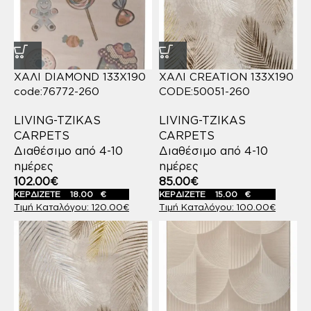
ΧΑΛΙ DIAMOND 133X190
ΧΑΛΙ CREATION 133X190
code:76772-260
CODE:50051-260
LIVING-TZIKAS
LIVING-TZIKAS
CARPETS
CARPETS
Διαθέσιμο από 4-10
Διαθέσιμο από 4-10
ημέρες
ημέρες
102.00
€
85.00
€
ΚΕΡΔΙΖΕΤΕ
18.00
€
ΚΕΡΔΙΖΕΤΕ
15.00
€
120.00
€
100.00
€