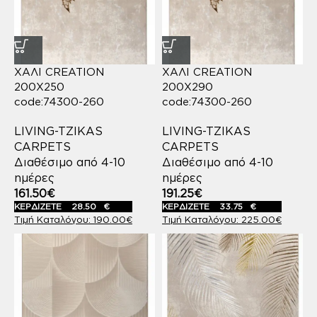
ΧΑΛΙ CREATION
ΧΑΛΙ CREATION
200X250
200X290
code:74300-260
code:74300-260
LIVING-TZIKAS
LIVING-TZIKAS
CARPETS
CARPETS
Διαθέσιμο από 4-10
Διαθέσιμο από 4-10
ημέρες
ημέρες
161.50
€
191.25
€
ΚΕΡΔΙΖΕΤΕ
28.50
€
ΚΕΡΔΙΖΕΤΕ
33.75
€
190.00
€
225.00
€