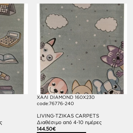
ΧΑΛΙ DIAMOND 160X230
code:76776-240
LIVING-TZIKAS CARPETS
ς
Διαθέσιμο από 4-10 ημέρες
144.50
€