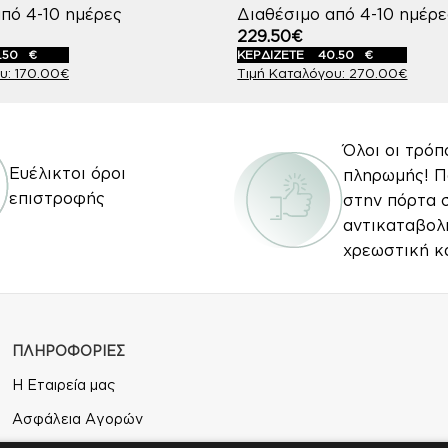
πό 4-10 ημέρες
Διαθέσιμο από 4-10 ημέρε
229.50
€
.50
€
ΚΕΡΔΙΖΕΤΕ
40.50
€
170.00
€
270.00
€
Όλοι οι τρόπ
Ευέλικτοι όροι
πληρωμής! 
επιστροφής
στην πόρτα 
αντικαταβολ
χρεωστική κ
ΠΛΗΡΟΦΟΡΙΕΣ
Η Εταιρεία μας
Ασφάλεια Αγορών