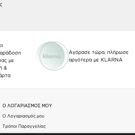
ς
οι
Αγόρασε τώρα, πλήρωσε
Παράδοση
αργότερα με KLARNA
σας με
ή &
άρτα
Ο ΛΟΓΑΡΙΑΣΜΟΣ ΜΟΥ
Ο Λογαριασμός μου
Τρόποι Παραγγελίας