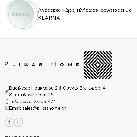
Αγόρασε τώρα, πλήρωσε αργότερα με
KLARNA
Βασιλέως Ηρακλείου 2 & Ουγκώ Βίκτωρος 14,
Θεσσαλονίκη 546 25
Τηλέφωνο: 2310514741
Email: sales@plikashome.gr