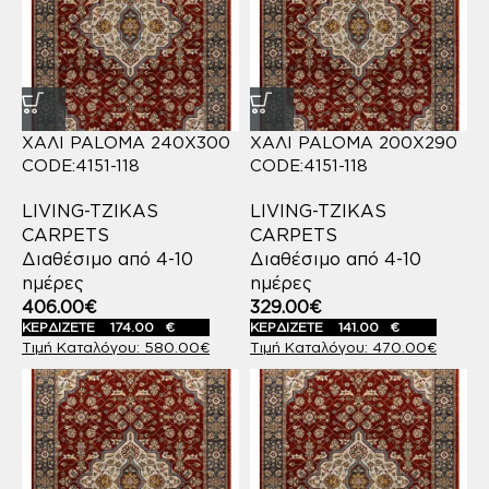
ΧΑΛΙ PALOMA 240X300
ΧΑΛΙ PALOMA 200X290
CODE:4151-118
CODE:4151-118
LIVING-TZIKAS
LIVING-TZIKAS
CARPETS
CARPETS
Διαθέσιμο από 4-10
Διαθέσιμο από 4-10
ημέρες
ημέρες
406.00
€
329.00
€
ΚΕΡΔΙΖΕΤΕ
174.00
€
ΚΕΡΔΙΖΕΤΕ
141.00
€
580.00
€
470.00
€