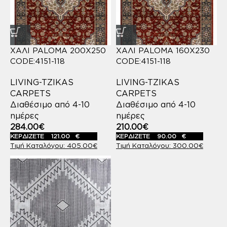
ΧΑΛΙ PALOMA 200X250
ΧΑΛΙ PALOMA 160X230
CODE:4151-118
CODE:4151-118
LIVING-TZIKAS
LIVING-TZIKAS
CARPETS
CARPETS
Διαθέσιμο από 4-10
Διαθέσιμο από 4-10
ημέρες
ημέρες
284.00
€
210.00
€
ΚΕΡΔΙΖΕΤΕ
121.00
€
ΚΕΡΔΙΖΕΤΕ
90.00
€
405.00
€
300.00
€