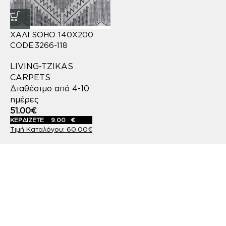
ΧΑΛΙ SOHO 140X200
CODE:3266-118
LIVING-TZIKAS
CARPETS
Διαθέσιμο από 4-10
ημέρες
51.00
€
ΚΕΡΔΙΖΕΤΕ
9.00
€
60.00
€