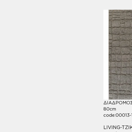
200*290 (ΧΑΛΙ)
5
ΔΙΑΔΡΟΜΟΣ 
80cm
code:00013-
LIVING-TZ