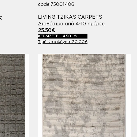
code:75001-106
LIVING-TZIKAS CARPETS
ς
Διαθέσιμο από 4-10 ημέρες
25.50
€
ΚΕΡΔΙΖΕΤΕ
4.50
€
30.00
€