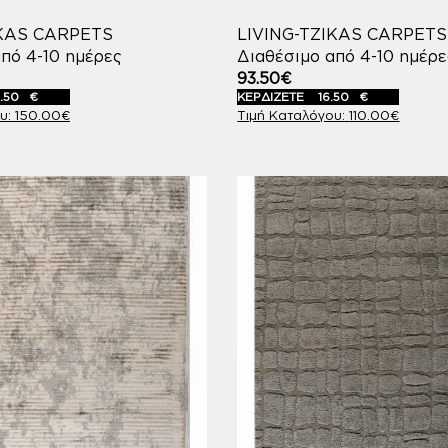
IKAS CARPETS
LIVING-TZIKAS CARPETS
πό 4-10 ημέρες
Διαθέσιμο από 4-10 ημέρε
93.50
€
.50
€
ΚΕΡΔΙΖΕΤΕ
16.50
€
150.00
€
110.00
€