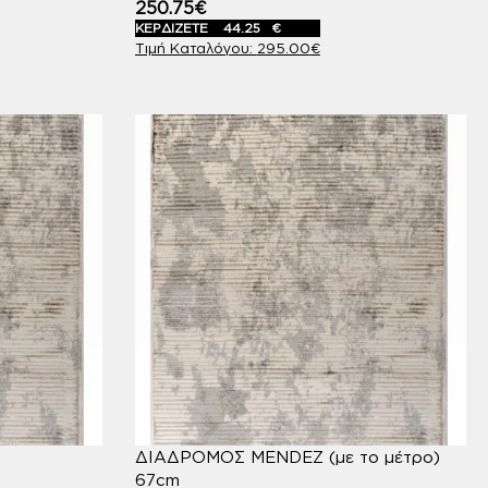
250.75
€
ΚΕΡΔΙΖΕΤΕ
44.25
€
295.00
€
ΔΙΑΔΡΟΜΟΣ MENDEZ (με το μέτρο)
67cm