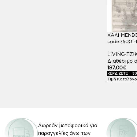
ΧΑΛΙ MEND
code:75001-
LIVING-TZ
Διαθέσιμο α
187.00
€
ΚΕΡΔΙΖΕΤΕ
33
Δωρεάν μεταφορικά για
παραγγελίες άνω των