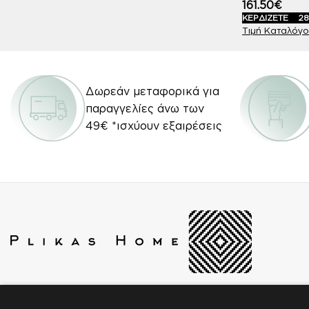
161.50
€
ΚΕΡΔΙΖΕΤΕ
28
Δωρεάν μεταφορικά για
παραγγελίες άνω των
49€ *ισχύουν εξαιρέσεις
Βασιλέως Ηρακλείου 2 & Ουγκώ Βίκτωρος 14,