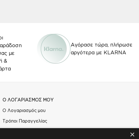
οι
Αγόρασε τώρα, πλήρωσε
Παράδοση
αργότερα με KLARNA
σας με
ή &
άρτα
Ο ΛΟΓΑΡΙΑΣΜΟΣ ΜΟΥ
Ο Λογαριασμός μου
Τρόποι Παραγγελίας
Τρόποι Αποστολής
×