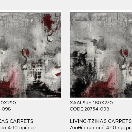
00X290
ΧΑΛΙ SKY 160X230
-098
CODE:20754-098
IKAS CARPETS
LIVING-TZIKAS CARPETS
πό 4-10 ημέρες
Διαθέσιμο από 4-10 ημέρε