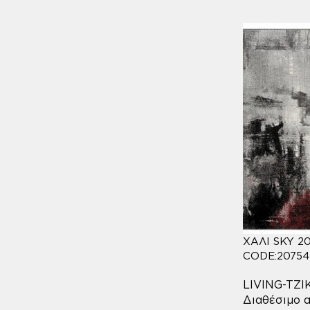
ΧΑΛΙ SKY 2
CODE:20754
LIVING-TZ
Διαθέσιμο α