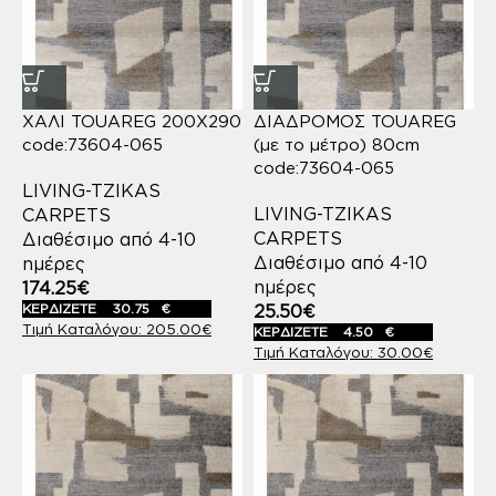
ΧΑΛΙ TOUAREG 200X290
ΔΙΑΔΡΟΜΟΣ TOUAREG
code:73604-065
(με το μέτρο) 80cm
code:73604-065
LIVING-TZIKAS
LIVING-TZIKAS
CARPETS
CARPETS
Διαθέσιμο από 4-10
Διαθέσιμο από 4-10
ημέρες
ημέρες
174.25
€
ΚΕΡΔΙΖΕΤΕ
30.75
€
25.50
€
205.00
€
ΚΕΡΔΙΖΕΤΕ
4.50
€
30.00
€