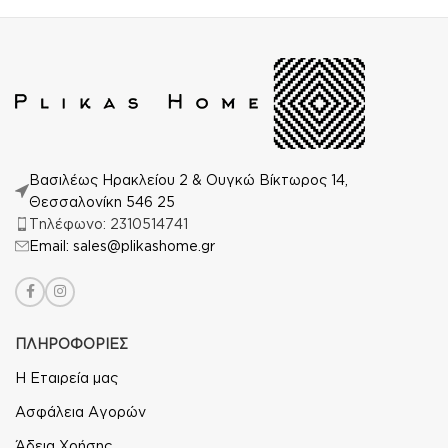
Βασιλέως Ηρακλείου 2 & Ουγκώ Βίκτωρος 14,
Θεσσαλονίκη 546 25
Τηλέφωνο: 2310514741
Email: sales@plikashome.gr
ΠΛΗΡΟΦΟΡΙΕΣ
Η Εταιρεία μας
Ασφάλεια Αγορών
Άδεια Χρήσης