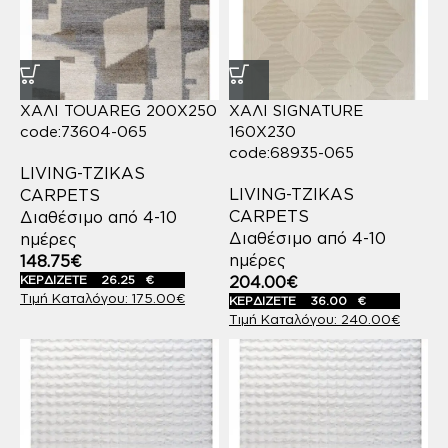
ΧΑΛΙ TOUAREG 200X250
ΧΑΛΙ SIGNATURE
code:73604-065
160X230
code:68935-065
LIVING-TZIKAS
LIVING-TZIKAS
CARPETS
CARPETS
Διαθέσιμο από 4-10
Διαθέσιμο από 4-10
ημέρες
ημέρες
148.75
€
ΚΕΡΔΙΖΕΤΕ
26.25
€
204.00
€
175.00
€
ΚΕΡΔΙΖΕΤΕ
36.00
€
240.00
€