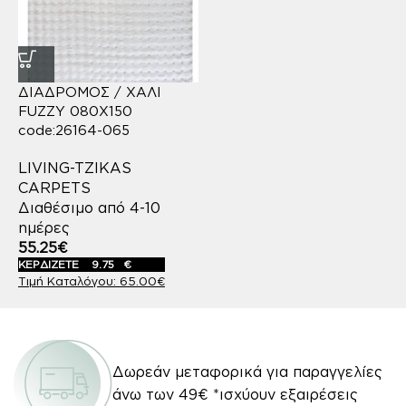
ΔΙΑΔΡΟΜΟΣ / ΧΑΛΙ
FUZZY 080X150
code:26164-065
LIVING-TZIKAS
CARPETS
Διαθέσιμο από 4-10
ημέρες
55.25
€
ΚΕΡΔΙΖΕΤΕ
9.75
€
65.00
€
Δωρεάν μεταφορικά για παραγγελίες
άνω των 49€ *ισχύουν εξαιρέσεις