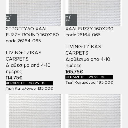
ΣΤΡΟΓΓΥΛΟ ΧΑΛΙ
ΧΑΛΙ FUZZY 160X230
FUZZY ROUND 160X160
code:26164-065
code:26164-065
LIVING-TZIKAS
LIVING-TZIKAS
CARPETS
CARPETS
Διαθέσιμο από 4-10
Διαθέσιμο από 4-10
ημέρες
ημέρες
165.75
€
114.75
€
ΚΕΡΔΙΖΕΤΕ
29.25
€
195.00
€
ΚΕΡΔΙΖΕΤΕ
20.25
€
135.00
€