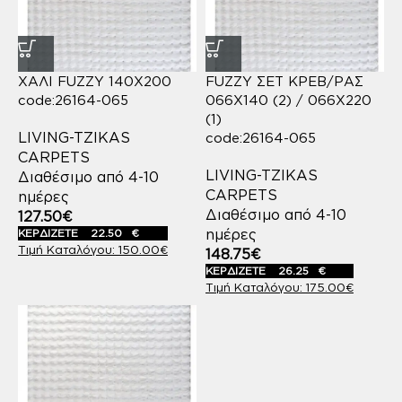
ΧΑΛΙ FUZZY 140X200
FUZZY ΣΕΤ ΚΡΕΒ/ΡΑΣ
code:26164-065
066Χ140 (2) / 066Χ220
(1)
LIVING-TZIKAS
code:26164-065
CARPETS
LIVING-TZIKAS
Διαθέσιμο από 4-10
CARPETS
ημέρες
Διαθέσιμο από 4-10
127.50
€
ημέρες
ΚΕΡΔΙΖΕΤΕ
22.50
€
150.00
€
148.75
€
ΚΕΡΔΙΖΕΤΕ
26.25
€
175.00
€