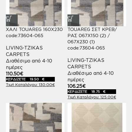
ΧΑΛΙ TOUAREG 160X230
TOUAREG ΣΕΤ ΚΡΕΒ/
code:73604-065
ΡΑΣ 067X150 (2) /
067X230 (1)
LIVING-TZIKAS
code:73604-065
CARPETS
LIVING-TZIKAS
Διαθέσιμο από 4-10
CARPETS
ημέρες
Διαθέσιμο από 4-10
110.50
€
ημέρες
ΚΕΡΔΙΖΕΤΕ
19.50
€
130.00
€
106.25
€
ΚΕΡΔΙΖΕΤΕ
18.75
€
125.00
€