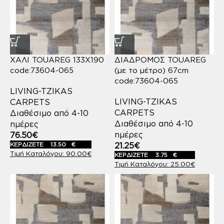
ΧΑΛΙ TOUAREG 133X190
ΔΙΑΔΡΟΜΟΣ TOUAREG
code:73604-065
(με το μέτρο) 67cm
code:73604-065
LIVING-TZIKAS
LIVING-TZIKAS
CARPETS
CARPETS
Διαθέσιμο από 4-10
Διαθέσιμο από 4-10
ημέρες
ημέρες
76.50
€
ΚΕΡΔΙΖΕΤΕ
13.50
€
21.25
€
90.00
€
ΚΕΡΔΙΖΕΤΕ
3.75
€
25.00
€