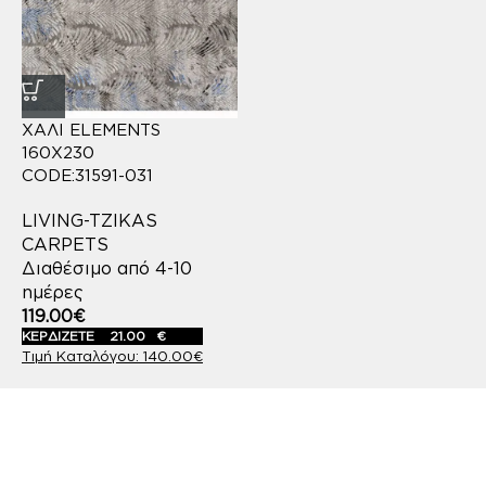
ΧΑΛΙ ELEMENTS
160X230
CODE:31591-031
LIVING-TZIKAS
CARPETS
Διαθέσιμο από 4-10
ημέρες
119.00
€
ΚΕΡΔΙΖΕΤΕ
21.00
€
140.00
€