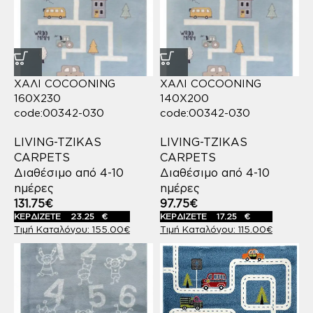
ΧΑΛΙ COCOONING
ΧΑΛΙ COCOONING
160X230
140X200
code:00342-030
code:00342-030
LIVING-TZIKAS
LIVING-TZIKAS
CARPETS
CARPETS
Διαθέσιμο από 4-10
Διαθέσιμο από 4-10
ημέρες
ημέρες
131.75
€
97.75
€
ΚΕΡΔΙΖΕΤΕ
23.25
€
ΚΕΡΔΙΖΕΤΕ
17.25
€
155.00
€
115.00
€