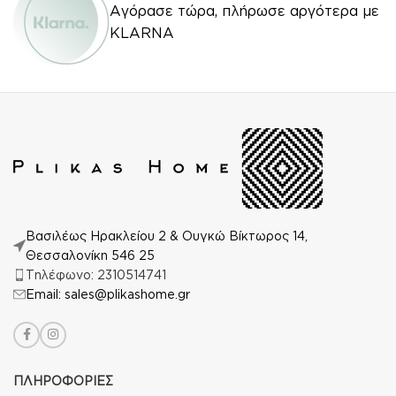
Αγόρασε τώρα, πλήρωσε αργότερα με
KLARNA
Βασιλέως Ηρακλείου 2 & Ουγκώ Βίκτωρος 14,
Θεσσαλονίκη 546 25
Τηλέφωνο: 2310514741
Email: sales@plikashome.gr
ΠΛΗΡΟΦΟΡΙΕΣ