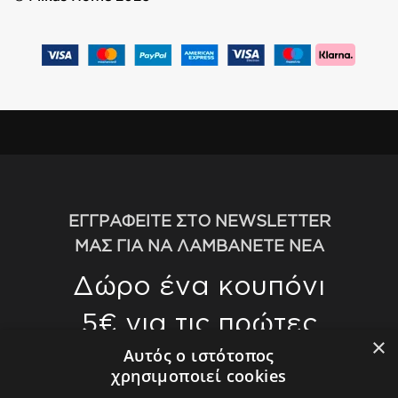
ΕΓΓΡΑΦΕΙΤΕ ΣΤΟ NEWSLETTER
ΜΑΣ ΓΙΑ ΝΑ ΛΑΜΒΑΝΕΤΕ ΝΕΑ
Δώρο ένα κουπόνι
5€ για τις πρώτες
×
αγορές σας άνω
Αυτός ο ιστότοπος
χρησιμοποιεί cookies
των 70€