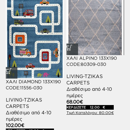
ΧΑΛΙ ALPINO 133X190
CODE:80309-030
LIVING-TZIKAS
ΧΑΛΙ DIAMOND 133X190
CARPETS
CODE:11556-030
Διαθέσιμο από 4-10
ημέρες
LIVING-TZIKAS
68.00
€
CARPETS
ΚΕΡΔΙΖΕΤΕ
12.00
€
Διαθέσιμο από 4-10
80.00
€
ημέρες
102.00
€