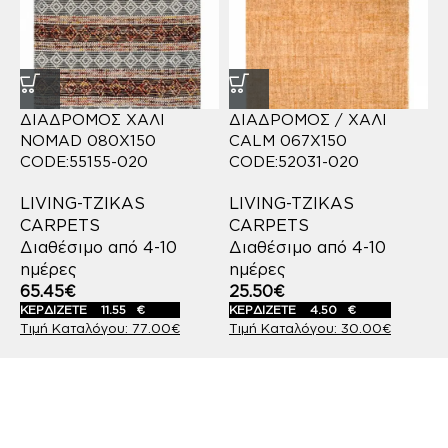
ΔΙΑΔΡΟΜΟΣ ΧΑΛΙ
ΔΙΑΔΡΟΜΟΣ / ΧΑΛΙ
NOMAD 080X150
CALM 067X150
CODE:55155-020
CODE:52031-020
LIVING-TZIKAS
LIVING-TZIKAS
CARPETS
CARPETS
Διαθέσιμο από 4-10
Διαθέσιμο από 4-10
ημέρες
ημέρες
65.45
€
25.50
€
ΚΕΡΔΙΖΕΤΕ
11.55
€
ΚΕΡΔΙΖΕΤΕ
4.50
€
77.00
€
30.00
€