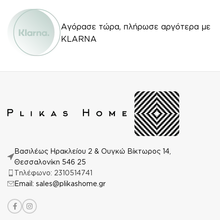
Αγόρασε τώρα, πλήρωσε αργότερα με
KLARNA
Βασιλέως Ηρακλείου 2 & Ουγκώ Βίκτωρος 14,
Θεσσαλονίκη 546 25
Τηλέφωνο: 2310514741
Email: sales@plikashome.gr