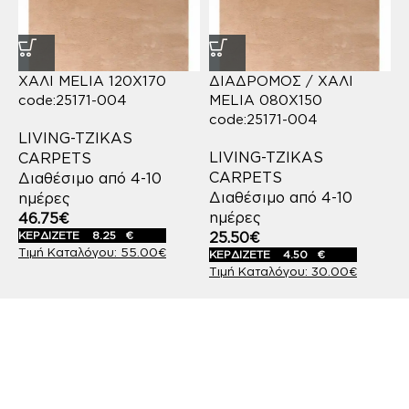
ΧΑΛΙ MELIA 120X170
ΔΙΑΔΡΟΜΟΣ / ΧΑΛΙ
code:25171-004
MELIA 080X150
code:25171-004
LIVING-TZIKAS
LIVING-TZIKAS
CARPETS
CARPETS
Διαθέσιμο από 4-10
Διαθέσιμο από 4-10
ημέρες
ημέρες
46.75
€
ΚΕΡΔΙΖΕΤΕ
8.25
€
25.50
€
55.00
€
ΚΕΡΔΙΖΕΤΕ
4.50
€
30.00
€