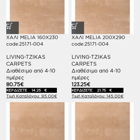
ΧΑΛΙ MELIA 160X230
ΧΑΛΙ MELIA 200X290
code:25171-004
code:25171-004
LIVING-TZIKAS
LIVING-TZIKAS
CARPETS
CARPETS
Διαθέσιμο από 4-10
Διαθέσιμο από 4-10
ημέρες
ημέρες
80.75
€
123.25
€
ΚΕΡΔΙΖΕΤΕ
14.25
€
ΚΕΡΔΙΖΕΤΕ
21.75
€
95.00
€
145.00
€